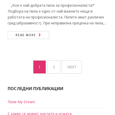
„Коя е най-добрата пила за професионалиста?”
Подбора на пила е едно от най-важните неща в
работата на професионалиста. Пилите имат различен
грид (абразивност). При неправилна преценка на пила,...
READ MORE
1
2
NEXT
ПОСЛЕДНИ ПУБЛИКАЦИИ
Пили My Dream
С какво се хранят ноктите и кожата