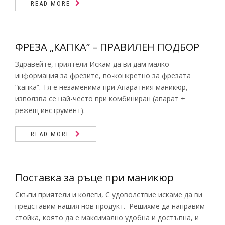
READ MORE
ФРЕЗА „КАПКА” – ПРАВИЛЕН ПОДБОР
Здравейте, приятели Искам да ви дам малко
информация за фрезите, по-конкретно за фрезата
“капка”. Тя е незаменима при Апаратния маникюр,
използва се най-често при комбиниран (апарат +
режещ инструмент).
READ MORE
Поставка за ръце при маникюр
Скъпи приятели и колеги, С удоволствие искаме да ви
представим нашия нов продукт. Решихме да направим
стойка, която да е максимално удобна и достъпна, и