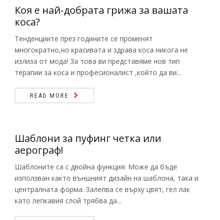
Коя е най-добрата грижа за вашата
коса?
Тенденциите през годините се променят
многократно,но красивата и здрава коса никога не
излиза от мода! За това ви представяме нов тип
терапии за коса и професионалист ,който да ви...
READ MORE
Шаблони за пуфинг четка или
аерограф!
Шаблоните са с двойна функция: Може да бъде
използван както външният дизайн на шаблона, така и
централната форма. Залепва се върху цвят, гел лак
като лепкавия слой трябва да...