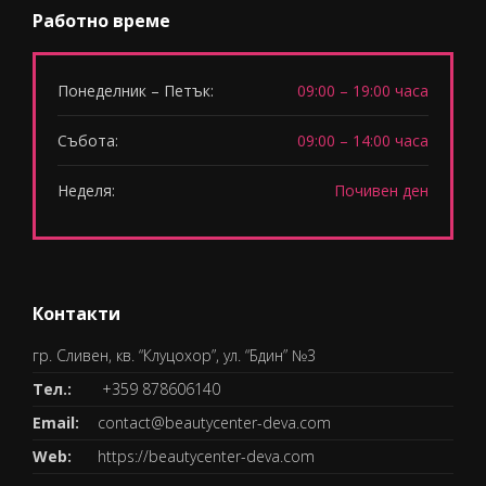
Работно време
Понеделник – Петък:
09:00 – 19:00 часа
Събота:
09:00 – 14:00 часа
Неделя:
Почивен ден
Контакти
гр. Сливен, кв. “Клуцохор”, ул. “Бдин” №3
Тел.:
+359 878606140
Email:
contact@beautycenter-deva.com
Web:
https://beautycenter-deva.com