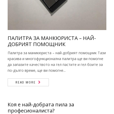
ПАЛИТРА ЗА МАНКЮРИСТА – НАЙ-
ДОБРИЯТ ПОМОЩНИК
Палитра за маникюриста – най-добрият помощник Тази
красива и многофункционална палитра ще ви помогне
да запазите качеството на гел пастите и гел боите за
по-дълго време, ще ви помогне...
READ MORE
Коя е най-добрата пила за
професионалиста?