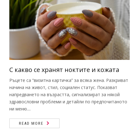
С какво се хранят ноктите и кожата
Ръцете са “визитна картичка” за всяка жена. Разкриват
начина на живот, стил, социален статус. Показват
напредването на възрастта, сигнализират за някой
здравословни проблеми и детайли по предпочитаното
ни меню....
READ MORE