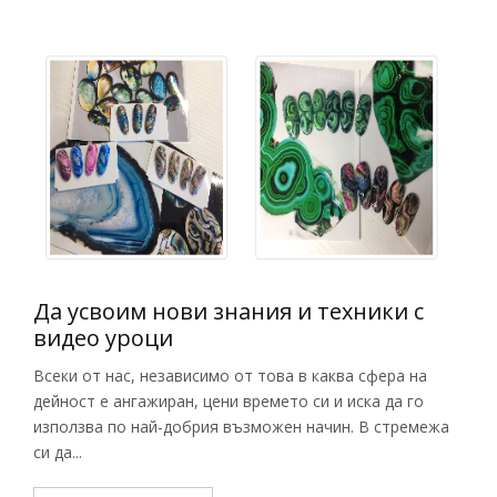
Да усвоим нови знания и техники с
видео уроци
Всеки от нас, независимо от това в каква сфера на
дейност е ангажиран, цени времето си и иска да го
използва по най-добрия възможен начин. В стремежа
си да...