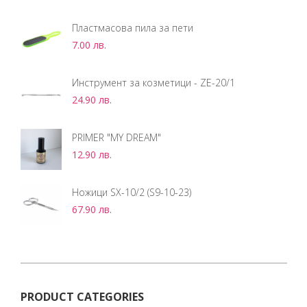
Пластмасова пила за пети
7.00
лв.
Инструмент за козметици - ZE-20/1
24.90
лв.
PRIMER "MY DREAM"
12.90
лв.
Ножици SX-10/2 (S9-10-23)
67.90
лв.
PRODUCT CATEGORIES