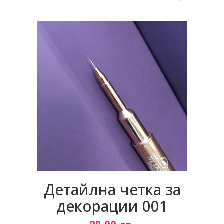
Детайлна четка за
декорации 001