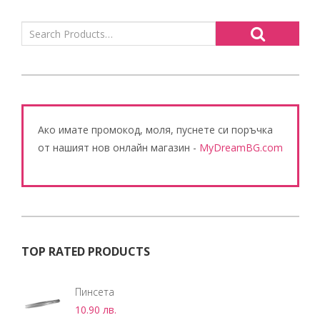
Ако имате промокод, моля, пуснете си поръчка
от нашият нов онлайн магазин -
MyDreamBG.com
TOP RATED PRODUCTS
Пинсета
10.90
лв.