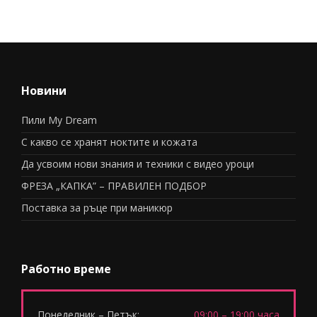
Новини
Пили My Dream
С какво се хранят ноктите и кожата
Да усвоим нови знания и техники с видео уроци
ФРЕЗА „КАПКА” – ПРАВИЛЕН ПОДБОР
Поставка за ръце при маникюр
Работно време
Понеделник – Петък:
09:00 – 19:00 часа