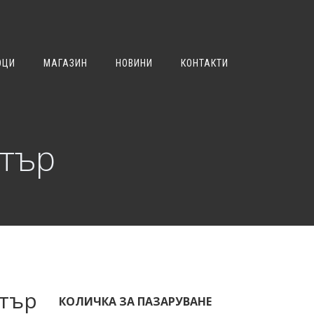
ОЦИ
МАГАЗИН
НОВИНИ
КОНТАКТИ
лтър
лтър
КОЛИЧКА ЗА ПАЗАРУВАНЕ