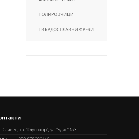
ПОЛИРОВЧИЦИ
ТВЪРДОСПЛАВНИ ФРЕЗИ
онтакти
. Сливен, кв. “Клуцохор”, ул. “Бдин” №3