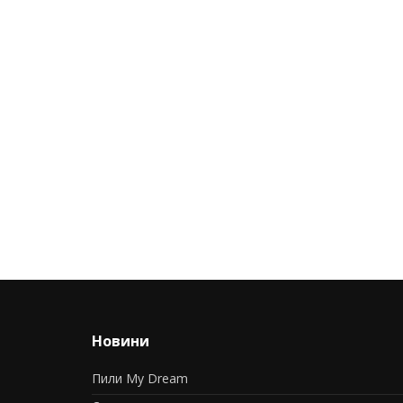
Новини
Пили My Dream