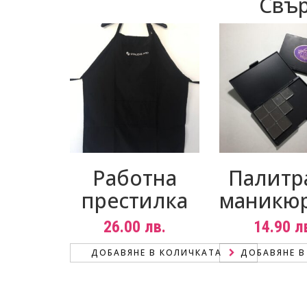
Свър
Работна
Палитр
престилка
маникю
26.00
лв.
14.90
л
ДОБАВЯНЕ В КОЛИЧКАТА
ДОБАВЯНЕ В