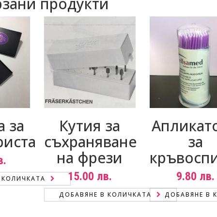
зани продукти
а за
Кутия за
Апликат
риста
съхраняване
за
на фрези
кръвосп
в.
15.00
лв.
9.80
лв.
 КОЛИЧКАТА
ДОБАВЯНЕ В КОЛИЧКАТА
ДОБАВЯНЕ В 