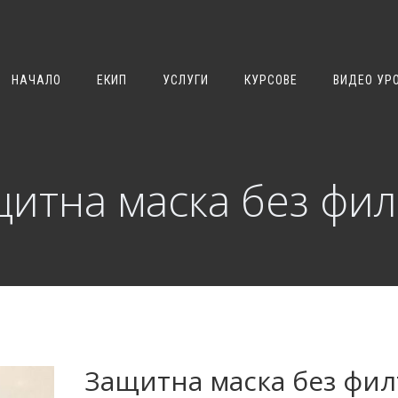
НАЧАЛО
ЕКИП
УСЛУГИ
КУРСОВЕ
ВИДЕО УР
итна маска без фи
Защитна маска без фи