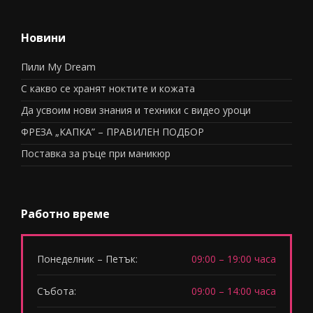
Новини
Пили My Dream
С какво се хранят ноктите и кожата
Да усвоим нови знания и техники с видео уроци
ФРЕЗА „КАПКА” – ПРАВИЛЕН ПОДБОР
Поставка за ръце при маникюр
Работно време
Понеделник – Петък:
09:00 – 19:00 часа
Събота:
09:00 – 14:00 часа