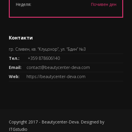
Неделя:
Почивен ден
Контакти
гр. Сливен, кв. “Клуцохор”, ул. “Бдин” №3
Тел.:
+359 878606140
Email:
contact@beautycenter-deva.com
Web:
https://beautycenter-deva.com
Copyright 2017 - Beautycenter-Deva. Designed by
ITGstudio