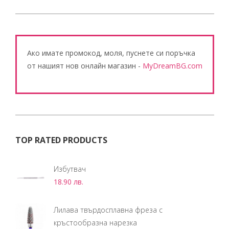
Ако имате промокод, моля, пуснете си поръчка
от нашият нов онлайн магазин -
MyDreamBG.com
TOP RATED PRODUCTS
Избутвач
18.90
лв.
Лилава твърдосплавна фреза с
кръстообразна нарезка