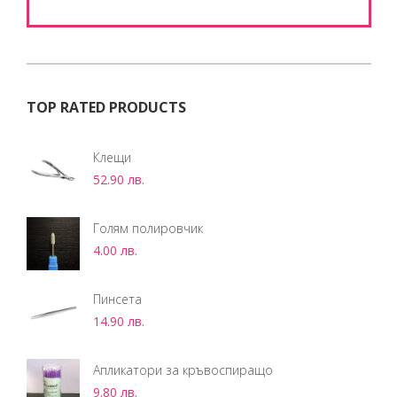
TOP RATED PRODUCTS
Клещи
52.90
лв.
Голям полировчик
4.00
лв.
Пинсета
14.90
лв.
Апликатори за кръвоспиращо
9.80
лв.