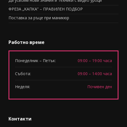
Да усвоим нови знания и техники с видео уроци
ФРЕЗА „КАПКА” – ПРАВИЛЕН ПОДБОР
Поставка за ръце при маникюр
Работно време
Понеделник – Петък:
09:00 – 19:00 часа
Събота:
09:00 – 14:00 часа
Неделя:
Почивен ден
Контакти