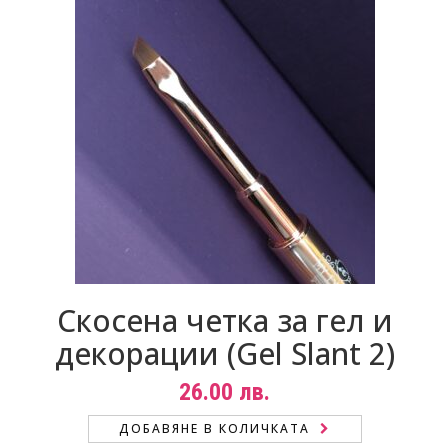
Скосена четка за гел и
декорации (Gel Slant 2)
26.00
лв.
ДОБАВЯНЕ В КОЛИЧКАТА