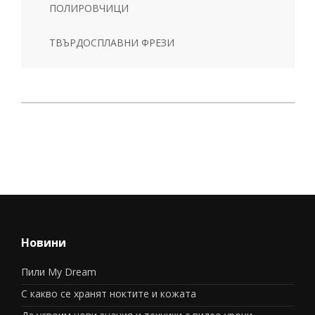
ПОЛИРОВЧИЦИ
ТВЪРДОСПЛАВНИ ФРЕЗИ
Новини
Пили My Dream
С какво се хранят ноктите и кожата