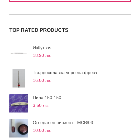
TOP RATED PRODUCTS
Избутвач
18.90
лв.
Твърдосплавна червена фреза
16.00
лв.
Пила 150-150
3.50
лв.
Огледален пигмент - МCB/03
10.00
лв.