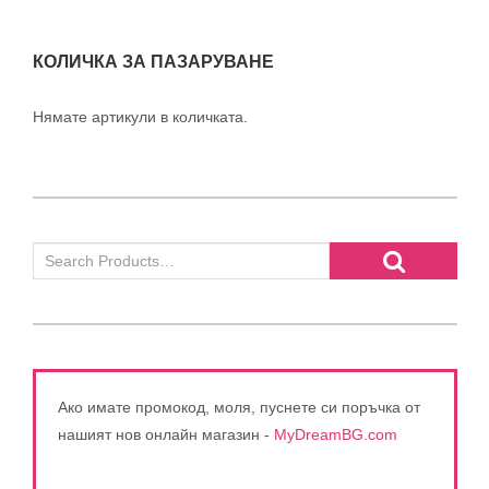
КОЛИЧКА ЗА ПАЗАРУВАНЕ
Нямате артикули в количката.
Ако имате промокод, моля, пуснете си поръчка от
нашият нов онлайн магазин -
MyDreamBG.com