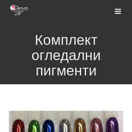
Комплект
НАЧАЛО
огледални
ЕКИП
пигменти
УСЛУГИ
Цени
КУРСОВЕ
Базов курс
ВИДЕО УРОЦИ
Надграждащи курсове
МАГАЗИН