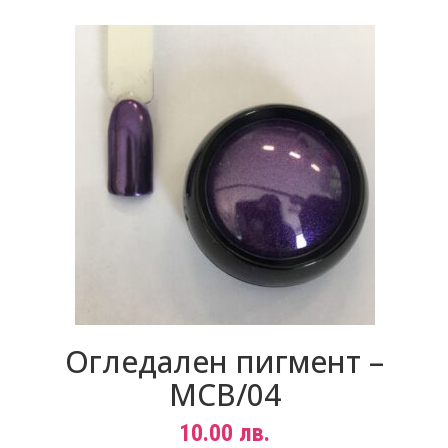
Огледален пигмент –
MCB/04
10.00
лв.