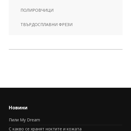
ПОЛИРОВЧИЦИ
ТВЪРДОСПЛАВНИ ФРЕЗИ
Новини
Пили My Dream
С какво се хранят ноктите и кожата