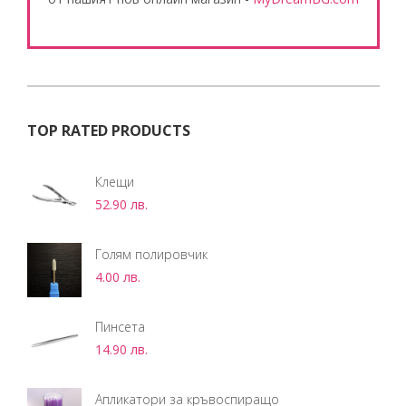
TOP RATED PRODUCTS
Клещи
52.90
лв.
Голям полировчик
4.00
лв.
Пинсета
14.90
лв.
Апликатори за кръвоспиращо