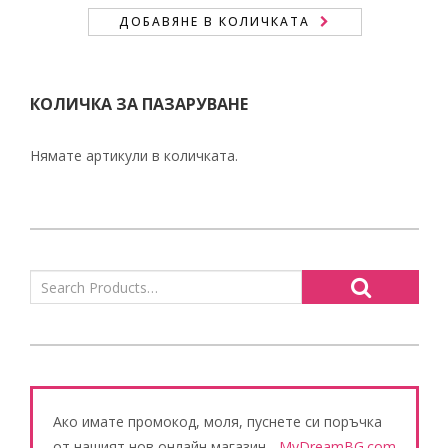
ДОБАВЯНЕ В КОЛИЧКАТА
КОЛИЧКА ЗА ПАЗАРУВАНЕ
Нямате артикули в количката.
Ако имате промокод, моля, пуснете си поръчка
от нашият нов онлайн магазин -
MyDreamBG.com