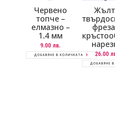
Червено
Жълт
топче –
твърдос
елмазно –
фреза
1.4 мм
кръстоо
нарез
9.00
лв.
26.00
л
ДОБАВЯНЕ В КОЛИЧКАТА
ДОБАВЯНЕ В