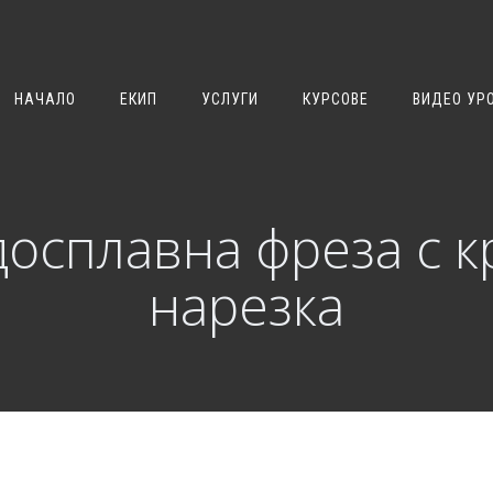
НАЧАЛО
ЕКИП
УСЛУГИ
КУРСОВЕ
ВИДЕО УР
осплавна фреза с 
нарезка