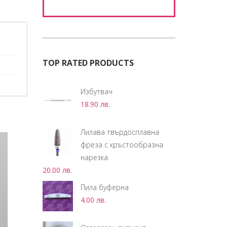
TOP RATED PRODUCTS
Избутвач
18.90
лв.
Лилава твърдосплавна
фреза с кръстообразна
нарезка
20.00
лв.
Пила буферна
4.00
лв.