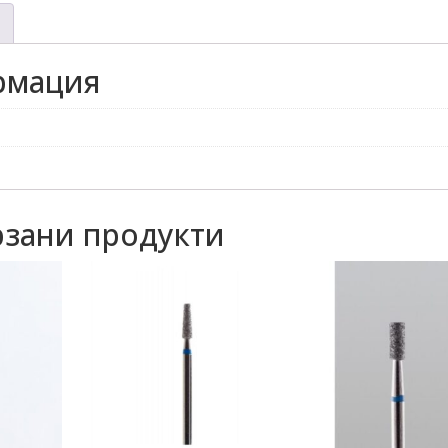
рмация
зани продукти