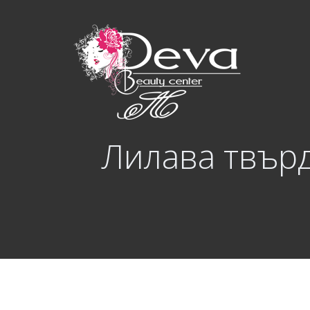
Лилава твърд