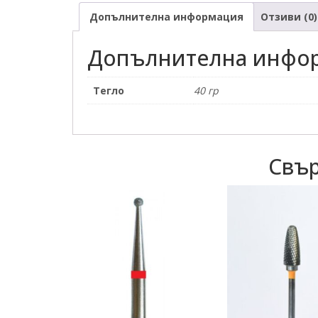
Допълнителна информация
Отзиви (0)
Допълнителна инфо
Тегло
40 гр
Свър