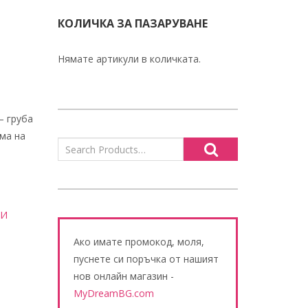
КОЛИЧКА ЗА ПАЗАРУВАНЕ
Нямате артикули в количката.
– груба
ема на
ЗИ
Ако имате промокод, моля,
пуснете си поръчка от нашият
нов онлайн магазин -
MyDreamBG.com