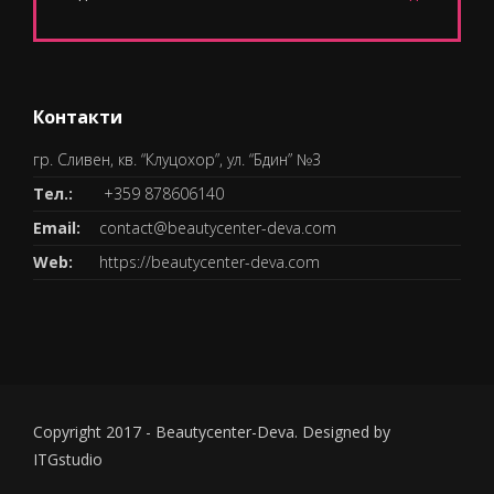
Контакти
гр. Сливен, кв. “Клуцохор”, ул. “Бдин” №3
Тел.:
+359 878606140
Email:
contact@beautycenter-deva.com
Web:
https://beautycenter-deva.com
Copyright 2017 - Beautycenter-Deva. Designed by
ITGstudio