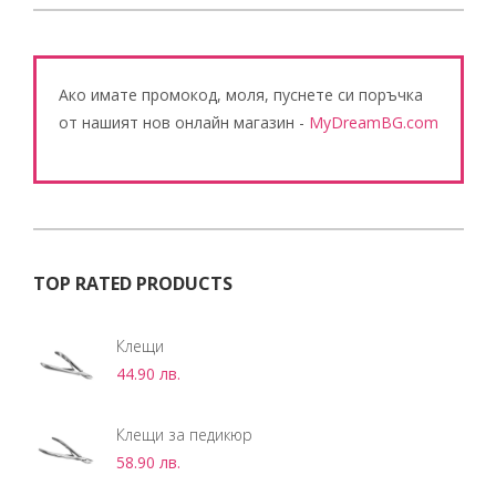
Ако имате промокод, моля, пуснете си поръчка
от нашият нов онлайн магазин -
MyDreamBG.com
TOP RATED PRODUCTS
Клещи
44.90
лв.
Клещи за педикюр
58.90
лв.