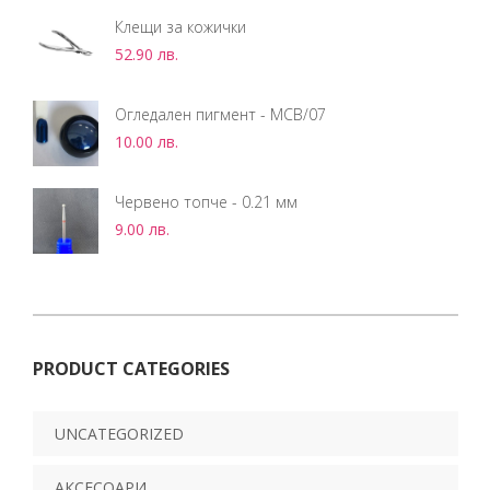
Клещи за кожички
52.90
лв.
Огледален пигмент - MCB/07
10.00
лв.
Червено топче - 0.21 мм
9.00
лв.
PRODUCT CATEGORIES
UNCATEGORIZED
АКСЕСОАРИ