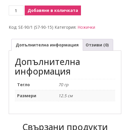
количество
Добавяне в количката
за
Микроножица
Код:
SE-90/1 (S7-90-15)
Категория:
Ножички
Допълнителна информация
Отзиви (0)
Допълнителна
информация
Тегло
70 гр
Размери
12.5 см
Свързани продукти