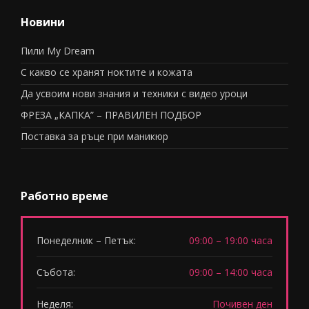
Новини
Пили My Dream
С какво се хранят ноктите и кожата
Да усвоим нови знания и техники с видео уроци
ФРЕЗА „КАПКА” – ПРАВИЛЕН ПОДБОР
Поставка за ръце при маникюр
Работно време
Понеделник – Петък:
09:00 – 19:00 часа
Събота:
09:00 – 14:00 часа
Неделя:
Почивен ден