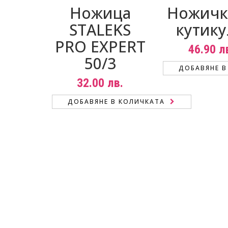
Ножица
Ножичк
STALEKS
кутик
PRO EXPERT
46.90
л
50/3
ДОБАВЯНЕ В
32.00
лв.
ДОБАВЯНЕ В КОЛИЧКАТА