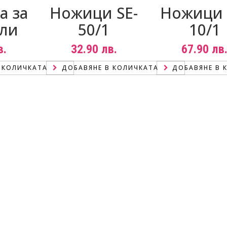
а за
Ножици SE-
Ножици 
ули
50/1
10/1
в.
32.90
лв.
67.90
лв
 КОЛИЧКАТА
ДОБАВЯНЕ В КОЛИЧКАТА
ДОБАВЯНЕ В 