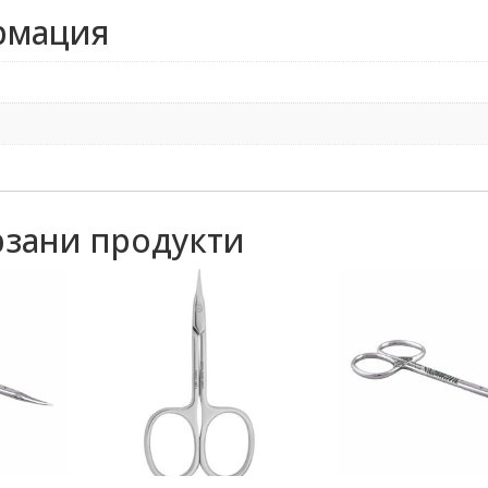
рмация
зани продукти