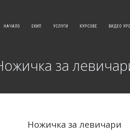
НАЧАЛО
ЕКИП
УСЛУГИ
КУРСОВЕ
ВИДЕО УР
Ножичка за левичар
Ножичка за левичари