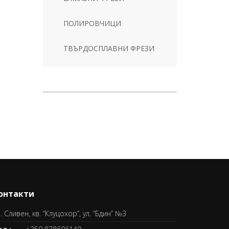
ПОЛИРОВЧИЦИ
ТВЪРДОСПЛАВНИ ФРЕЗИ
онтакти
. Сливен, кв. “Клуцохор”, ул. “Бдин” №3