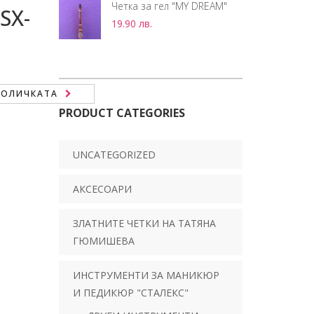
Четка за гел "MY DREAM"
SX-
19.90
лв.
.
КОЛИЧКАТА
PRODUCT CATEGORIES
UNCATEGORIZED
АКСЕСОАРИ
ЗЛАТНИТЕ ЧЕТКИ НА ТАТЯНА
ГЮМИШЕВА
ИНСТРУМЕНТИ ЗА МАНИКЮР
И ПЕДИКЮР "СТАЛЕКС"