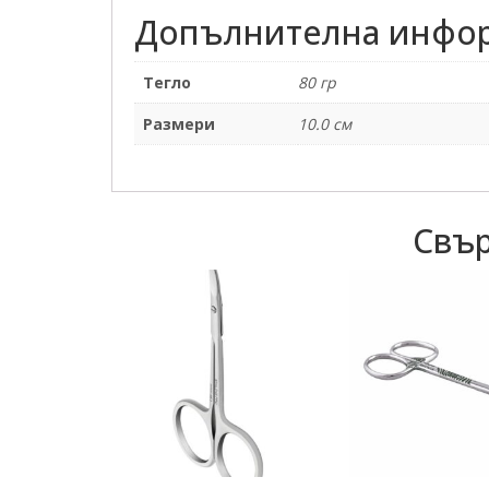
Допълнителна инфо
Тегло
80 гр
Размери
10.0 см
Свър