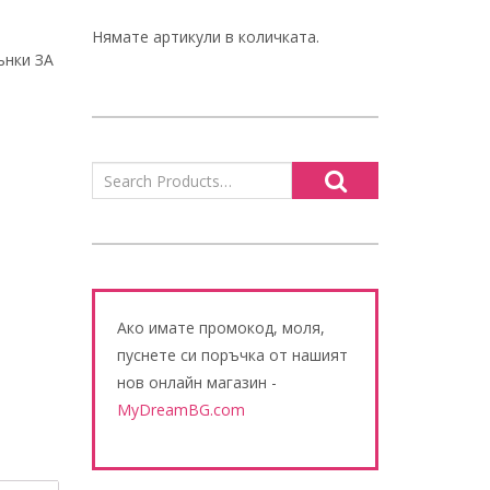
Нямате артикули в количката.
ънки ЗА
Ако имате промокод, моля,
пуснете си поръчка от нашият
нов онлайн магазин -
MyDreamBG.com