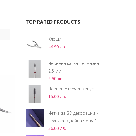
TOP RATED PRODUCTS
Клещи
44.90
лв.
Червена капка - елмазна -
2.5 мм
9.90
лв.
Червен отсечен конус
15.00
лв.
Четка за 3D декорации и
техника "Двойна четка"
36.00
лв.