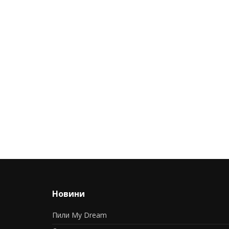
Новини
Пили My Dream