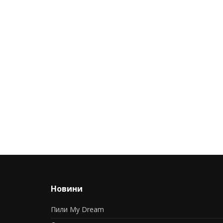
Новини
Пили My Dream