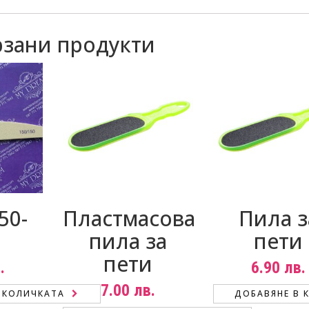
зани продукти
50-
Пластмасова
Пила з
пила за
пети
пети
.
6.90
лв.
7.00
лв.
 КОЛИЧКАТА
ДОБАВЯНЕ В 