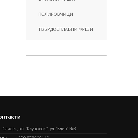
ПОЛИРОВЧИЦИ
ТВЪРДОСПЛАВНИ ФРЕЗИ
онтакти
. Сливен, кв. “Клуцохор”, ул. “Бдин” №3