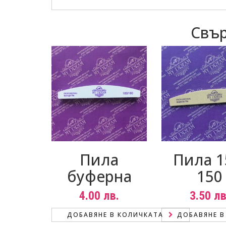
Свър
Пила
Пила 1
буферна
150
4.00
лв.
3.50
лв
ДОБАВЯНЕ В КОЛИЧКАТА
ДОБАВЯНЕ В