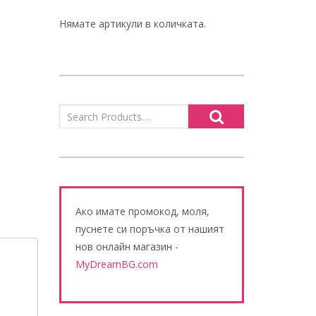
Нямате артикули в количката.
Ако имате промокод, моля,
пуснете си поръчка от нашият
нов онлайн магазин -
MyDreamBG.com