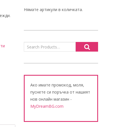
Нямате артикули в количката.
ежди.
нти
Ако имате промокод, моля,
пуснете си поръчка от нашият
нов онлайн магазин -
MyDreamBG.com