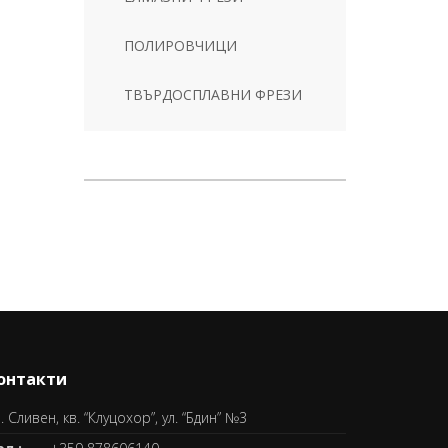
ПОЛИРОВЧИЦИ
ТВЪРДОСПЛАВНИ ФРЕЗИ
онтакти
. Сливен, кв. “Клуцохор”, ул. “Бдин” №3