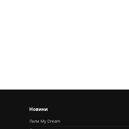
Новини
Пили My Dream