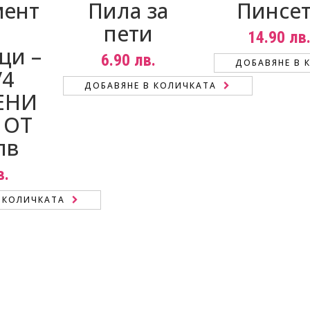
мент
Пила за
Пинсе
пети
14.90
лв
ци –
6.90
лв.
ДОБАВЯНЕ В 
/4
ДОБАВЯНЕ В КОЛИЧКАТА
ЕНИ
 ОТ
лв
в.
 КОЛИЧКАТА