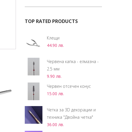
TOP RATED PRODUCTS
Клещи
44.90
лв.
Червена капка - елмазна -
2.5 мм
9.90
лв.
Червен отсечен конус
15.00
лв.
Четка за 3D декорации и
техника "Двойна четка"
36.00
лв.