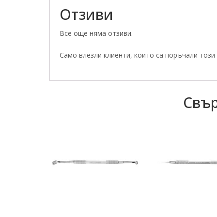
Отзиви
Все още няма отзиви.
Само влезли клиенти, които са поръчали този 
Свър