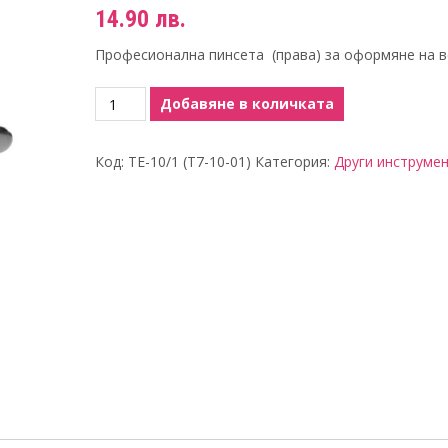
14.90
лв.
Професионална пинсета (права) за оформяне на в
количество
Добавяне в количката
за
Пинсета
Код:
TE-10/1 (T7-10-01)
Категория:
Други инструме