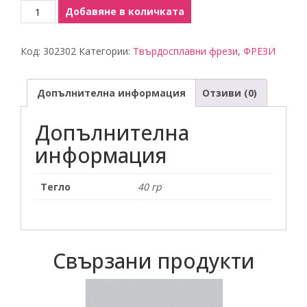
количество
Добавяне в количката
за
Твърдосплавна
Код:
302302
Категории:
Твърдосплавни фрези
,
ФРЕЗИ
червена
фреза
Допълнителна информация
Отзиви (0)
Допълнителна
информация
Тегло
40 гр
Свързани продукти