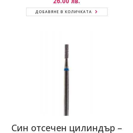
26.00
лв.
ДОБАВЯНЕ В КОЛИЧКАТА
Син отсечен цилиндър –