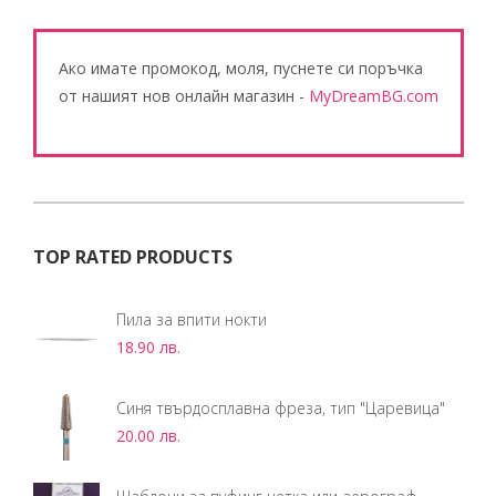
Ако имате промокод, моля, пуснете си поръчка
от нашият нов онлайн магазин -
MyDreamBG.com
TOP RATED PRODUCTS
Пила за впити нокти
18.90
лв.
Синя твърдосплавна фреза, тип "Царевица"
20.00
лв.