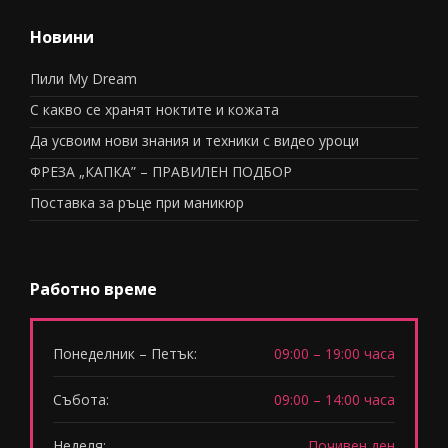
Новини
Пили My Dream
С какво се хранят ноктите и кожата
Да усвоим нови знания и техники с видео уроци
ФРЕЗА „КАПКА” – ПРАВИЛЕН ПОДБОР
Поставка за ръце при маникюр
Работно време
Понеделник – Петък:
09:00 – 19:00 часа
Събота:
09:00 – 14:00 часа
Неделя:
Почивен ден