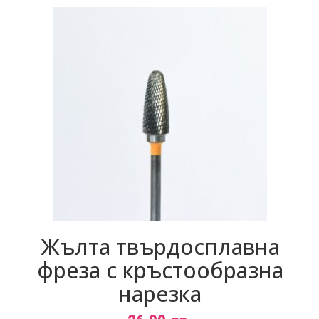
Жълта твърдосплавна
фреза с кръстообразна
нарезка