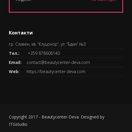
Контакти
гр. Сливен, кв. “Клуцохор”, ул. “Бдин” №3
Тел.:
+359 878606140
Email:
contact@beautycenter-deva.com
Web:
https://beautycenter-deva.com
Copyright 2017 - Beautycenter-Deva. Designed by
ITGstudio