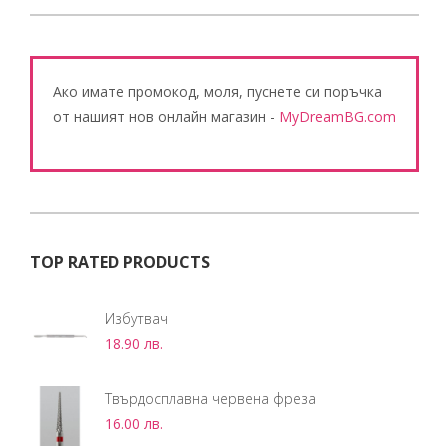
Ако имате промокод, моля, пуснете си поръчка
от нашият нов онлайн магазин -
MyDreamBG.com
TOP RATED PRODUCTS
Избутвач
18.90
лв.
Твърдосплавна червена фреза
16.00
лв.