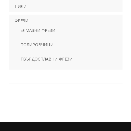
ПИЛИ
ФРЕЗИ
ЕЛМАЗНИ ФРЕЗИ
ПОЛИРОВЧИЦИ
ТВЪРДОСПЛАВНИ ФРЕЗИ