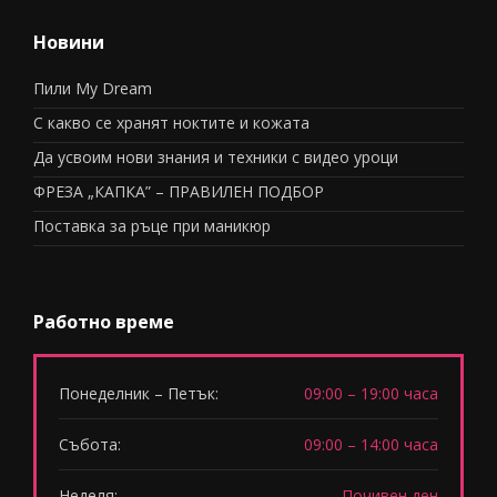
Новини
Пили My Dream
С какво се хранят ноктите и кожата
Да усвоим нови знания и техники с видео уроци
ФРЕЗА „КАПКА” – ПРАВИЛЕН ПОДБОР
Поставка за ръце при маникюр
Работно време
Понеделник – Петък:
09:00 – 19:00 часа
Събота:
09:00 – 14:00 часа
Неделя:
Почивен ден