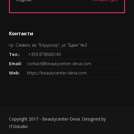
Контакти
гр. Сливен, кв. “Клуцохор”, ул. “Бдин” №3
Тел.:
+359 878606140
Email:
contact@beautycenter-deva.com
Web:
https://beautycenter-deva.com
Copyright 2017 - Beautycenter-Deva. Designed by
ITGstudio