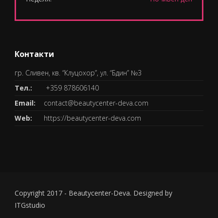
Контакти
гр. Сливен, кв. “Клуцохор”, ул. “Бдин” №3
Тел.:
+359 878606140
Email:
contact@beautycenter-deva.com
Web:
https://beautycenter-deva.com
Copyright 2017 - Beautycenter-Deva. Designed by
ITGstudio