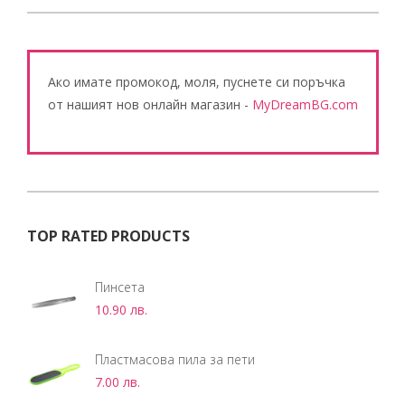
Ако имате промокод, моля, пуснете си поръчка
от нашият нов онлайн магазин -
MyDreamBG.com
TOP RATED PRODUCTS
Пинсета
10.90
лв.
Пластмасова пила за пети
7.00
лв.