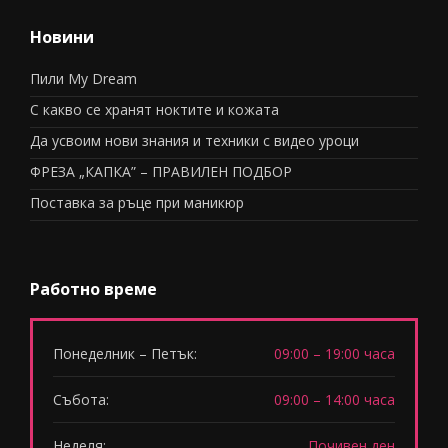
Новини
Пили My Dream
С какво се хранят ноктите и кожата
Да усвоим нови знания и техники с видео уроци
ФРЕЗА „КАПКА” – ПРАВИЛЕН ПОДБОР
Поставка за ръце при маникюр
Работно време
Понеделник – Петък:
09:00 – 19:00 часа
Събота:
09:00 – 14:00 часа
Неделя:
Почивен ден