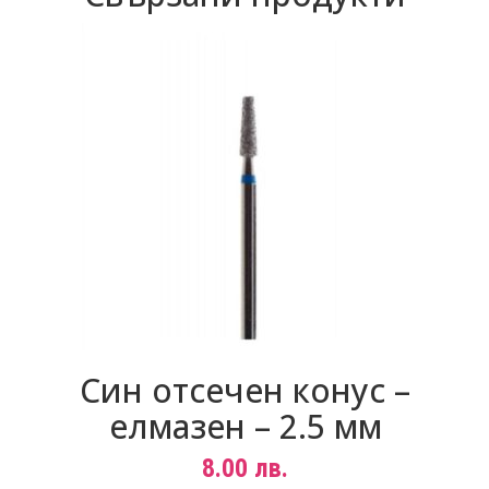
Син отсечен конус –
елмазен – 2.5 мм
8.00
лв.