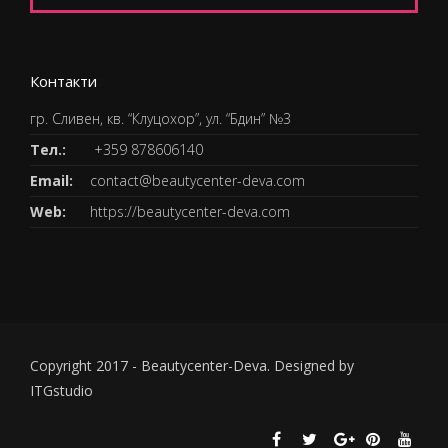
Контакти
гр. Сливен, кв. “Клуцохор”, ул. “Бдин” №3
Тел.:
+359 878606140
Email:
contact@beautycenter-deva.com
Web:
https://beautycenter-deva.com
Copyright 2017 - Beautycenter-Deva. Designed by
ITGstudio