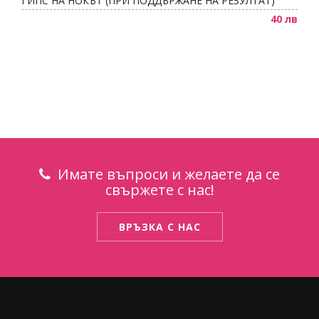
ГИПС НА НОКЪТ (ПРИ ПОДДЪРЖАНЕ НА РЕЗУЛТАТ)
40 лв
Имате въпроси и желаете да се
свържете с нас!
ВРЪЗКА С НАС