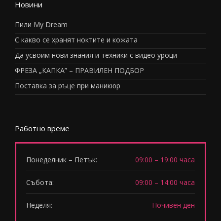
Новини
Пили My Dream
С какво се хранят ноктите и кожата
Да усвоим нови знания и техники с видео уроци
ФРЕЗА „КАПКА” – ПРАВИЛЕН ПОДБОР
Поставка за ръце при маникюр
Работно време
Понеделник – Петък:
09:00 – 19:00 часа
Събота:
09:00 – 14:00 часа
Неделя:
Почивен ден