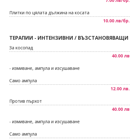
7.00 лв/бр.
Плитки по цялата дължина на косата
10.00 лв/бр.
ТЕРАПИИ - ИНТЕНЗИВНИ / ВЪЗСТАНОВЯВАЩИ
За косопад
40.00 лв
- измиване, ампула и изсушаване
Само ампула
12.00 лв.
Против пърхот
40.00 лв
- измиване, ампула и изсушаване
Само ампула