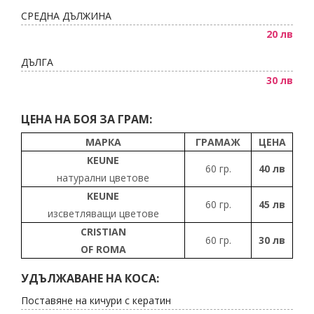
СРЕДНА ДЪЛЖИНА
20 лв
ДЪЛГА
30 лв
ЦЕНА НА БОЯ ЗА ГРАМ:
МАРКА
ГРАМАЖ
ЦЕНА
KEUNE
60 гр.
40 лв
натурални цветове
KEUNE
60 гр.
45 лв
изсветляващи цветове
CRISTIAN
60 гр.
30 лв
OF ROMA
УДЪЛЖАВАНЕ НА КОСА:
Поставяне на кичури с кератин