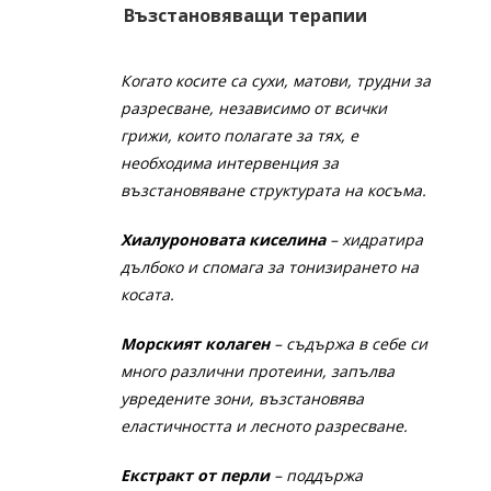
Възстановяващи терапии
Когато косите са сухи, матови, трудни за
разресване, независимо от всички
грижи, които полагате за тях, е
необходима интервенция за
възстановяване структурата на косъма.
Хиалуроновата киселина
– хидратира
дълбоко и спомага за тонизирането на
косата.
Морският колаген
– съдържа в себе си
много различни протеини, запълва
увредените зони, възстановява
еластичността и лесното разресване.
Екстракт от перли
– поддържа