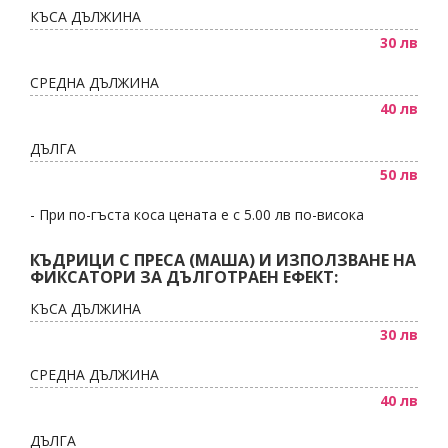
КЪСА ДЪЛЖИНА
30 лв
СРЕДНА ДЪЛЖИНА
40 лв
ДЪЛГА
50 лв
- При по-гъста коса цената е с 5.00 лв по-висока
КЪДРИЦИ С ПРЕСА (МАША) И ИЗПОЛЗВАНЕ НА
ФИКСАТОРИ ЗА ДЪЛГОТРАЕН ЕФЕКТ:
КЪСА ДЪЛЖИНА
30 лв
СРЕДНА ДЪЛЖИНА
40 лв
ДЪЛГА