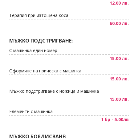
12.00 лв.
Терапия при изтощена коса
60.00 лв.
МЪЖКО ПОДСТРИГВАНЕ:
С машинка един номер
15.00 лв.
Оформяне на прическа с машинка
15.00 лв.
Мъжко подстригване с ножица и машинка
15.00 лв.
Елементи с машинка
1 бр - 5.00лв
МЪЖКО БОЯДИСВАНЕ: