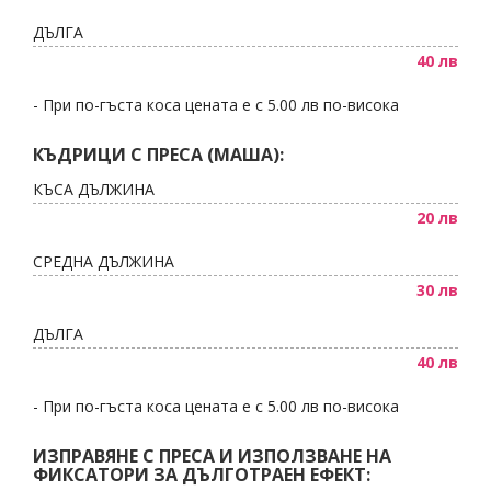
ДЪЛГА
40 лв
- При по-гъста коса цената е с 5.00 лв по-висока
КЪДРИЦИ С ПРЕСА (МАША):
КЪСА ДЪЛЖИНА
20 лв
СРЕДНА ДЪЛЖИНА
30 лв
ДЪЛГА
40 лв
- При по-гъста коса цената е с 5.00 лв по-висока
ИЗПРАВЯНЕ С ПРЕСА И ИЗПОЛЗВАНЕ НА
ФИКСАТОРИ ЗА ДЪЛГОТРАЕН ЕФЕКТ: