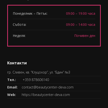
Понеделник – Петък:
09:00 – 19:00 часа
Събота:
09:00 – 14:00 часа
Неделя:
Почивен ден
Контакти
гр. Сливен, кв. “Клуцохор”, ул. “Бдин” №3
Тел.:
+359 878606140
Email:
contact@beautycenter-deva.com
Web:
https://beautycenter-deva.com