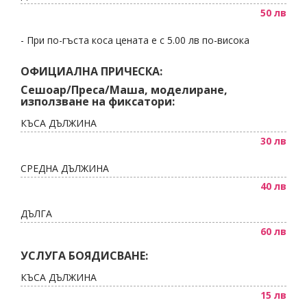
50 лв
- При по-гъста коса цената е с 5.00 лв по-висока
ОФИЦИАЛНА ПРИЧЕСКА:
Сешоар/Преса/Маша, моделиране,
използване на фиксатори:
КЪСА ДЪЛЖИНА
30 лв
СРЕДНА ДЪЛЖИНА
40 лв
ДЪЛГА
60 лв
УСЛУГА БОЯДИСВАНЕ:
КЪСА ДЪЛЖИНА
15 лв