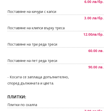
6.00 лв/бр.
Поставяне на кичури с капси
3.00 лв/бр.
Поставяне на клипси върху треса
12.00лв/бр.
Поставяне на три реда треси
60.00 лв.
Поставяне на пет реда треси
90.00 лв.
- Косата се заплаща допълнително,
според дължината и цвета.
ПЛИТКИ:
Плитки по скалпа