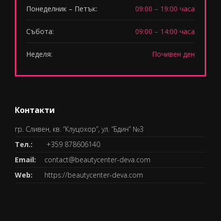
Понеделник – Петък:
09:00 – 19:00 часа
Събота:
09:00 – 14:00 часа
Неделя:
Почивен ден
Контакти
гр. Сливен, кв. “Клуцохор”, ул. “Бдин” №3
Тел.:
+359 878606140
Email:
contact@beautycenter-deva.com
Web:
https://beautycenter-deva.com