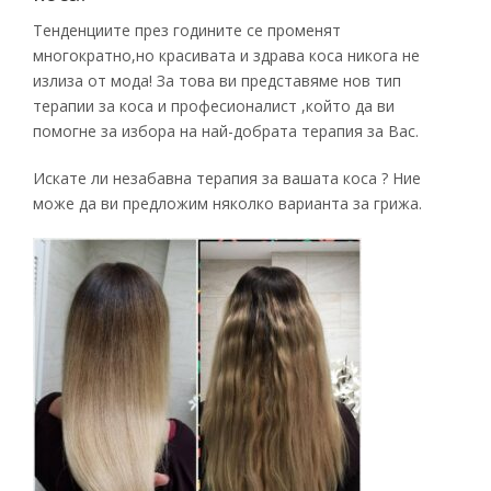
Тенденциите през годините се променят
многократно,но красивата и здрава коса никога не
излиза от мода! За това ви представяме нов тип
терапии за коса и професионалист ,който да ви
помогне за избора на най-добрата терапия за Вас.
Искате ли незабавна терапия за вашата коса ? Ние
може да ви предложим няколко варианта за грижа.