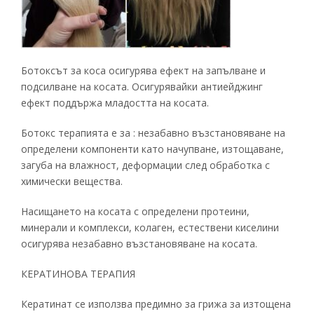
Ботоксът за коса осигурява ефект на запълване и
подсилване на косата. Осигурявайки антиейджинг
ефект поддържа младостта на косата.
Ботокс терапията е за : незабавно възстановяване на
определени компоненти като начупване, изтощаване,
загуба на влажност, деформации след обработка с
химически вещества.
Насищането на косата с определени протеини,
минерали и комплекси, колаген, естествени киселини
осигурява незабавно възстановяване на косата.
КЕРАТИНОВА ТЕРАПИЯ
Кератинат се използва предимно за грижа за изтощена