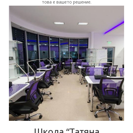
това е вашето решение.
Школа “Татяна