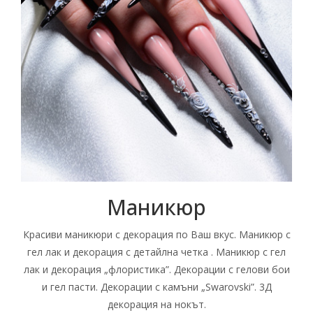
Маникюр
Красиви маникюри с декорация по Ваш вкус. Маникюр с
гел лак и декорация с детайлна четка . Маникюр с гел
лак и декорация „флористика”. Декорации с гелови бои
и гел пасти. Декорации с камъни „Swarovski”. 3Д
декорация на нокът.