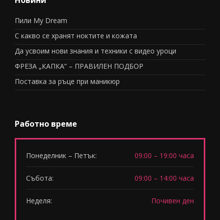
Новини
Пили My Dream
С какво се хранят ноктите и кожата
Да усвоим нови знания и техники с видео уроци
ФРЕЗА „КАПКА” – ПРАВИЛЕН ПОДБОР
Поставка за ръце при маникюр
Работно време
Понеделник – Петък:
09:00 – 19:00 часа
Събота:
09:00 – 14:00 часа
Неделя:
Почивен ден