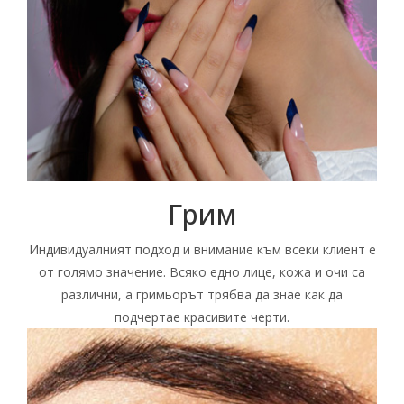
Грим
Индивидуалният подход и внимание към всеки клиент е
от голямо значение. Всяко едно лице, кожа и очи са
различни, а гримьорът трябва да знае как да
подчертае красивите черти.