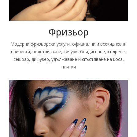
Фризьор
Модерни фризьорски услуги, официални и всекидневни
прически, подстригване, кичури, боядисване, къдрене,
сешоар, дифузер, удължаване и сгъстяване на коса,
плитки