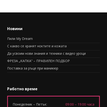
Новини
Пили My Dream
С какво се хранят ноктите и кожата
Да усвоим нови знания и техники с видео уроци
ФРЕЗА „КАПКА” – ПРАВИЛЕН ПОДБОР
Поставка за ръце при маникюр
Работно време
Понеделник – Петък:
09:00 – 19:00 часа